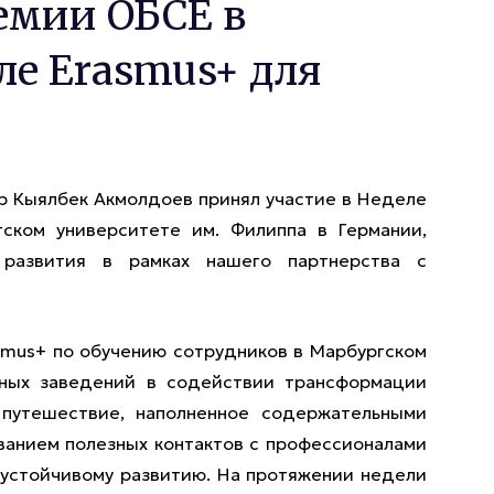
емии ОБСЕ в
е Erasmus+ для
-р Кыялбек Акмолдоев принял участие в Неделе
ском университете им. Филиппа в Германии,
развития в рамках нашего партнерства с
asmus+ по обучению сотрудников в Марбургском
бных заведений в содействии трансформации
 путешествие, наполненное содержательными
ванием полезных контактов с профессионалами
 устойчивому развитию. На протяжении недели