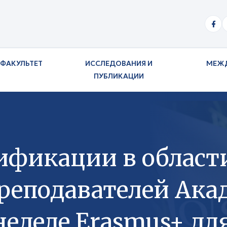
ФАКУЛЬТЕТ
ИССЛЕДОВАНИЯ И
МЕЖ
ПУБЛИКАЦИИ
фикации в област
преподавателей Ака
еделе Erasmus+ дл