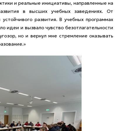
ктики и реальные инициативы, направленные на
развития в высших учебных заведениях. От
 устойчивого развития. В учебных программах
ло идеи и вызвало чувство безотлагательности
угозор, но и вернул мне стремление оказывать
разование.»