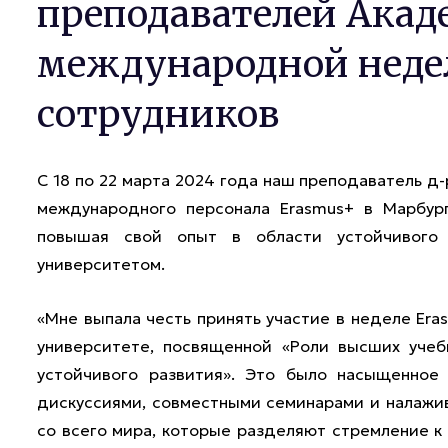
преподавателей Акад
международной недел
сотрудников
С 18 по 22 марта 2024 года наш преподаватель д
международного персонала Erasmus+ в Марбург
повышая свой опыт в области устойчивого 
университетом.
«Мне выпала честь принять участие в неделе Er
университете, посвященной «Роли высших уче
устойчивого развития». Это было насыщенное
дискуссиями, совместными семинарами и налажи
со всего мира, которые разделяют стремление к