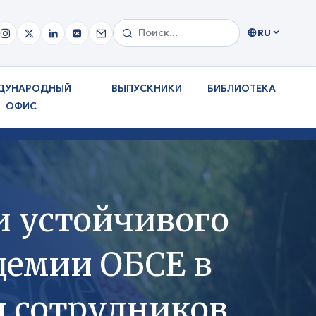
RU
ДУНАРОДНЫЙ
ВЫПУСКНИКИ
БИБЛИОТЕКА
ОФИС
и устойчивого
демии ОБСЕ в
я сотрудников