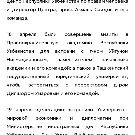
центр Республики Узбекистан по правам человека
и директор Центра, проф. Акмаль Саидов и его
команда.
18 апреля были совершены визиты в
Правоохранительную академию Республики
Узбекистан для встречи с г-ном Уйгуном
Нигмаджановым, заместителем начальника
академии и его командой; а также в Ташкентский
государственный юридический университет,
чтобы встретиться с проректором д-ром
Дилшодом Умаровым и его командой.
19 апреля делегацию встретили Университет
мировой экономики и дипломатии при
Министерстве иностранных дел Республики
Узбекистан. Г-н Умид Якубходжаев, декан