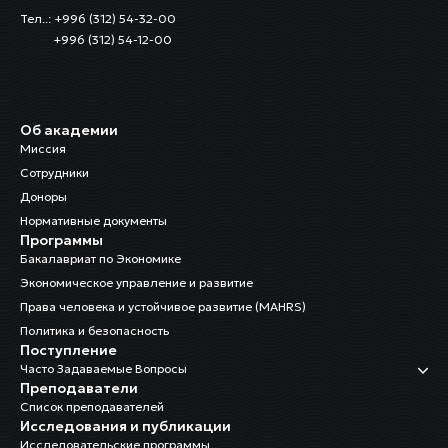
Тел..: +996 (312) 54-32-00
+996 (312) 54-12-00
Об академии
Миссия
Сотрудники
Доноры
Нормативные документы
Программы
Бакалавриат по Экономике
Экономическое управление и развитие
Права человека и устойчивое развитие (MAHRS)
Политика и безопасность
Поступление
Часто Задаваемые Вопросы
Преподаватели
Список преподавателей
Исследования и публикации
Исследовательские программы