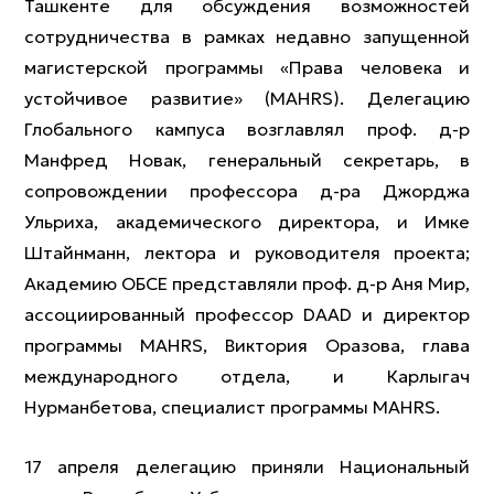
Ташкенте для обсуждения возможностей
сотрудничества в рамках недавно запущенной
магистерской программы «Права человека и
устойчивое развитие» (MAHRS). Делегацию
Глобального кампуса возглавлял проф. д-р
Манфред Новак, генеральный секретарь, в
сопровождении профессора д-ра Джорджа
Ульриха, академического директора, и Имке
Штайнманн, лектора и руководителя проекта;
Академию ОБСЕ представляли проф. д-р Аня Мир,
ассоциированный профессор DAAD и директор
программы MAHRS, Виктория Оразова, глава
международного отдела, и Карлыгач
Нурманбетова, специалист программы MAHRS.
17 апреля делегацию приняли Национальный