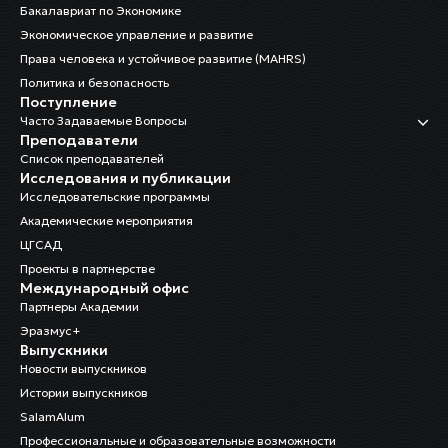
Бакалавриат по Экономике
Экономическое управление и развитие
Права человека и устойчивое развитие (MAHRS)
Политика и безопасность
Поступление
Часто Задаваемые Вопросы
Преподаватели
Список преподавателей
Исследования и публикации
Исследовательские программы
Академические мероприятия
ЦГСАД
Проекты в партнерстве
Международный офис
Партнеры Академии
Эразмус+
Выпускники
Новости выпускников
Истории выпускников
SalamAlum
Профессиональные и образовательные возможности