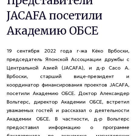
Представители
JACAFA посетили
Академию ОБСЕ
19 сентября 2022 года г-жа Кёко Врбоски,
председатель Японской Ассоциации дружбы с
Центральной Азией (JACAFA), и д-р Сасо А.
Врбоски, старший вице-президент и
координатор финансирования проектов JACAFA,
посетили Академию ОБСЕ. Доктор Александер
Вольтерс, директор Академии ОБСЕ, встретил
уважаемых гостей и рассказал о деятельности
Академии ОБСЕ. В частности, д-р Вольтерс
предоставил информацию о программе
бакалавриата по экономике, магистерских