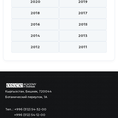
2020
2019
2018
2017
2016
2015
2014
2013
2012
2011
Кыргызстан, Бишкек, 720044
Ботанический переулок, 1А
Тел..: +996 (312) 54-32-00
+996 (312) 54-12-00