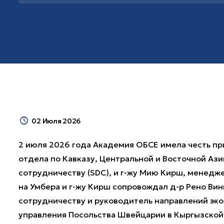
02 Июля 2026
2 июля 2026 года Академия ОБСЕ имела честь при
отдела по Кавказу, Центральной и Восточной Аз
сотрудничеству (SDC), и г-жу Мию Кирш, менедже
на Умбера и г-жу Кирш сопровождал д-р Рено В
сотрудничеству и руководитель направлений эко
управления Посольства Швейцарии в Кыргызской