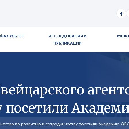
ФАКУЛЬТЕТ
ИССЛЕДОВАНИЯ И
МЕЖ
ПУБЛИКАЦИИ
вейцарского агент
у посетили Академ
нтства по развитию и сотрудничеству посетили Академию ОБ