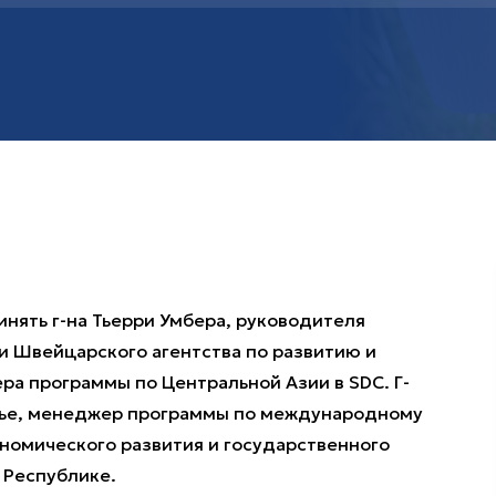
нять г-на Тьерри Умбера, руководителя
ии Швейцарского агентства по развитию и
ра программы по Центральной Азии в SDC. Г-
инье, менеджер программы по международному
номического развития и государственного
 Республике.