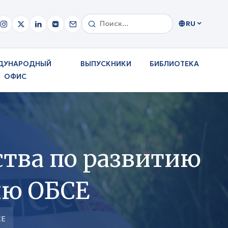
RU
ДУНАРОДНЫЙ
ВЫПУСКНИКИ
БИБЛИОТЕКА
ОФИС
ства по развитию
ию ОБСЕ
СЕ