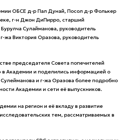
мии ОБСЕ д-р Пал Дунай, Посол д-р Фолькер
еке, г-н Джон ДиПирро, старший
 Бурулча Сулайманова, руководитель
 г-жа Виктория Оразова, руководитель
естве председателя Совета попечителей
 в Академии и поделились информацией о
 Сулейманова и г-жа Оразова более подробно
ности Академии и сети её выпускников.
демии на регион и её вкладу в развитие
 исследовательских тем, рассматриваемых в