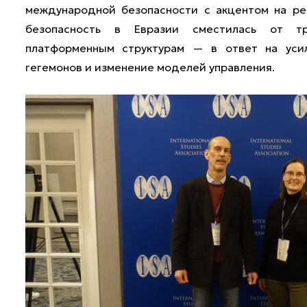
международной безопасности с акцентом на рег
безопасность в Евразии сместилась от т
платформенным структурам — в ответ на усил
гегемонов и изменение моделей управления.