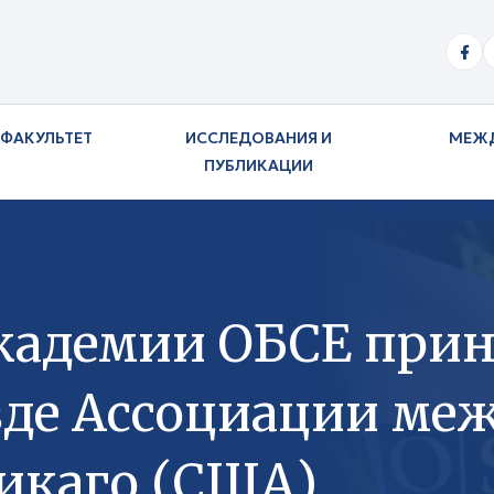
ФАКУЛЬТЕТ
ИССЛЕДОВАНИЯ И
МЕЖ
ПУБЛИКАЦИИ
кадемии ОБСЕ приня
зде Ассоциации м
Чикаго (США)