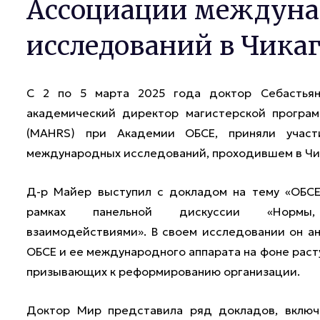
Ассоциации междун
исследований в Чика
С 2 по 5 марта 2025 года доктор Себастья
академический директор магистерской програм
(MAHRS) при Академии ОБСЕ, приняли учас
международных исследований, проходившем в Чи
Д-р Майер выступил с докладом на тему «ОБСЕ
рамках панельной дискуссии «Нормы, 
взаимодействиями». В своем исследовании он а
ОБСЕ и ее международного аппарата на фоне раст
призывающих к реформированию организации.
Доктор Мир представила ряд докладов, включ