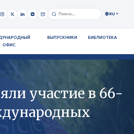
RU
ДУНАРОДНЫЙ
ВЫПУСКНИКИ
БИБЛИОТЕКА
ОФИС
ли участие в 66-
еждународных