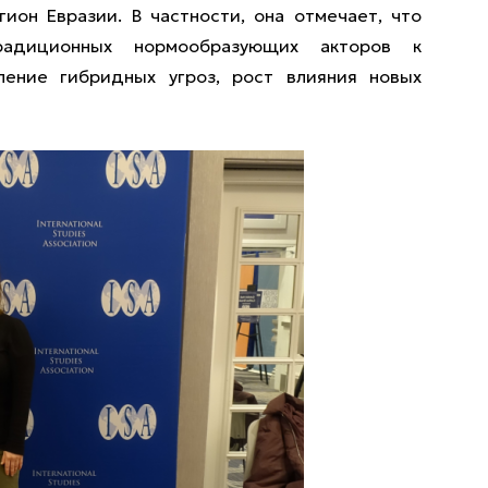
ион Евразии. В частности, она отмечает, что
радиционных нормообразующих акторов к
ение гибридных угроз, рост влияния новых