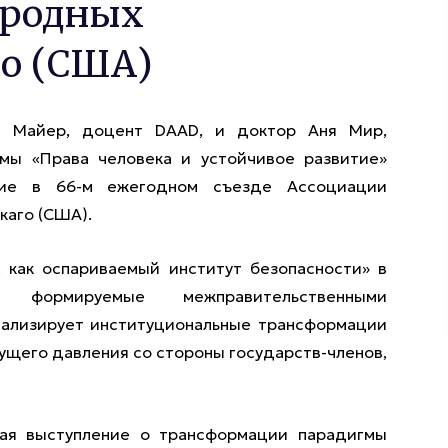
ародных
го (США)
н Майер, доцент DAAD, и доктор Аня Мир,
мы «Права человека и устойчивое развитие»
тие в 66-м ежегодном съезде Ассоциации
каго (США).
 как оспариваемый институт безопасности» в
формируемые межправительственными
нализирует институциональные трансформации
ущего давления со стороны государств-членов,
ая выступление о трансформации парадигмы