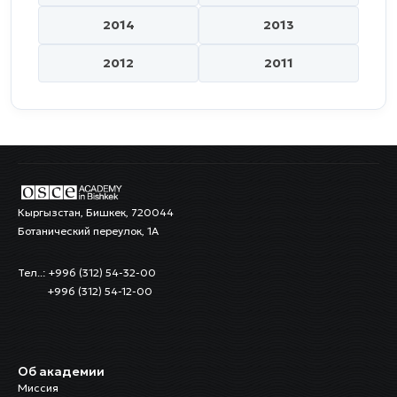
2014
2013
2012
2011
Кыргызстан, Бишкек, 720044
Ботанический переулок, 1А
Тел..: +996 (312) 54-32-00
+996 (312) 54-12-00
Об академии
Миссия