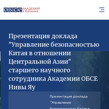
Презентация доклада
"Управление безопасностью
Китая в отношении
Центральной Азии"
старшего научного
сотрудника Академии ОБСЕ
Нивы Яу
Презентация доклада
“Управление
безопасностью Китая в