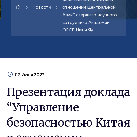
Новости
отношении Центральной
Азии” старшего научного
сотрудника Академии
ОБСЕ Нивы Яу
02 Июня 2022
Презентация доклада
“Управление
безопасностью Китая