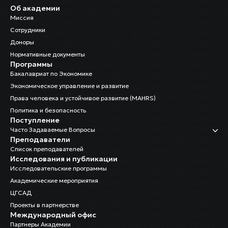
Об академии
Миссия
Сотрудники
Доноры
Нормативные документы
Программы
Бакалавриат по Экономике
Экономическое управление и развитие
Права человека и устойчивое развитие (MAHRS)
Политика и безопасность
Поступление
Часто Задаваемые Вопросы
Преподаватели
Список преподавателей
Исследования и публикации
Исследовательские программы
Академические мероприятия
ЦГСАД
Проекты в партнерстве
Международный офис
Партнеры Академии