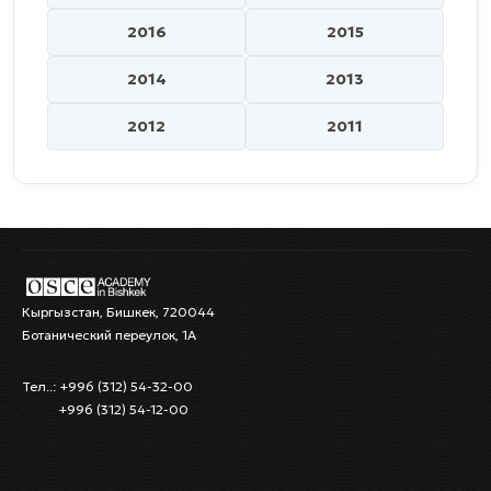
2016
2015
2014
2013
2012
2011
Кыргызстан, Бишкек, 720044
Ботанический переулок, 1А
Тел..: +996 (312) 54-32-00
+996 (312) 54-12-00