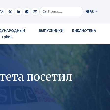
RU
ДУНАРОДНЫЙ
ВЫПУСКНИКИ
БИБЛИОТЕКА
ОФИС
тета посетил