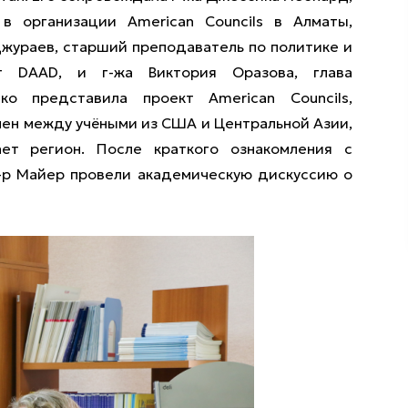
в организации American Councils в Алматы,
Джураев, старший преподаватель по политике и
т DAAD, и г-жа Виктория Оразова, глава
о представила проект American Councils,
мен между учёными из США и Центральной Азии,
ет регион. После краткого ознакомления с
-р Майер провели академическую дискуссию о