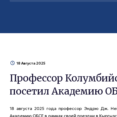
18 Августа 2025
Профессор Колумбийс
посетил Академию О
18 августа 2025 года профессор Эндрю Дж. Не
Академию ОБСЕ в рамках своей поездки в Кыргызс