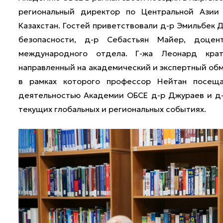
региональный директор по Центральной Азии 
Казахстан. Гостей приветствовали д-р Эмильбек 
безопасности, д-р Себастьян Майер, доцен
международного отдела. Г-жа Леонард кратк
направленный на академический и экспертный об
в рамках которого профессор Нейтан посеща
деятельностью Академии ОБСЕ д-р Джураев и д
текущих глобальных и региональных событиях.