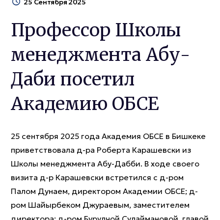
25 Сентября 2025
Профессор Школы
менеджмента Абу-
Даби посетил
Академию ОБСЕ
25 сентября 2025 года Академия ОБСЕ в Бишкеке
приветствовала д-ра Роберта Карашевски из
Школы менеджмента Абу-Дабби. В ходе своего
визита д-р Карашевски встретился с д-ром
Палом Дунаем, директором Академии ОБСЕ; д-
ром Шайырбеком Джураевым, заместителем
директора; д-ром Бурулчой Сулаймановой, главой