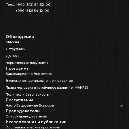
Тел..: +996 (312) 54-32-00
+996 (312) 54-12-00
Об академии
Миссия
Сотрудники
Доноры
Нормативные документы
Программы
Бакалавриат по Экономике
Экономическое управление и развитие
Права человека и устойчивое развитие (MAHRS)
Политика и безопасность
Поступление
Часто Задаваемые Вопросы
Преподаватели
Список преподавателей
Исследования и публикации
Исследовательские программы