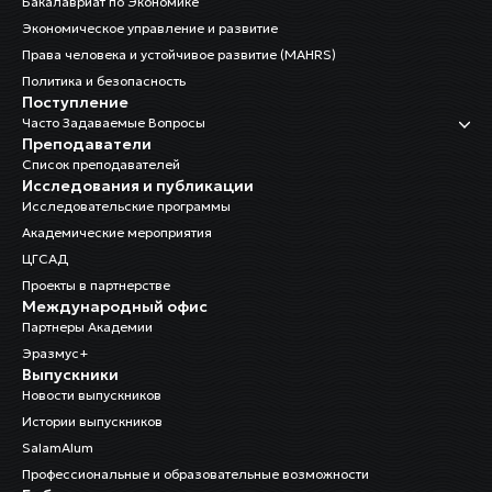
Бакалавриат по Экономике
Экономическое управление и развитие
Права человека и устойчивое развитие (MAHRS)
Политика и безопасность
Поступление
Часто Задаваемые Вопросы
Преподаватели
Список преподавателей
Исследования и публикации
Исследовательские программы
Академические мероприятия
ЦГСАД
Проекты в партнерстве
Международный офис
Партнеры Академии
Эразмус+
Выпускники
Новости выпускников
Истории выпускников
SalamAlum
Профессиональные и образовательные возможности