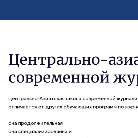
Центрально-ази
современной жу
Центрально-Азиатская школа современной журналис
отличается от других обучающих программ по журна
она продолжительная
она специализированна и