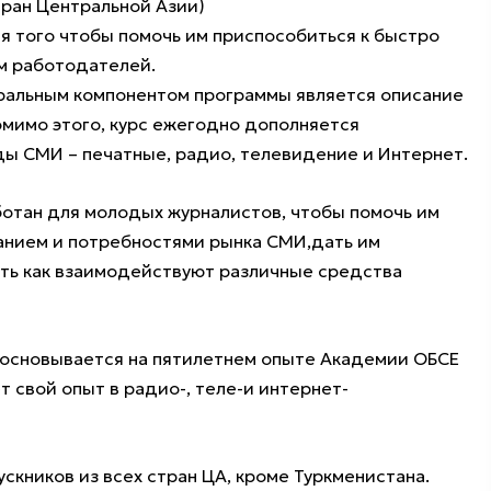
тран Центральной Азии)
я того чтобы помочь им приспособиться к быстро
м работодателей.
ральным компонентом программы является описание
омимо этого, курс ежегодно дополняется
ы СМИ – печатные, радио, телевидение и Интернет.
аботан для молодых журналистов, чтобы помочь им
анием и потребностями рынка СМИ,дать им
ть как взаимодействуют различные средства
 основывается на пятилетнем опыте Академии ОБСЕ
т свой опыт в радио-, теле-и интернет-
скников из всех стран ЦА, кроме Туркменистана.