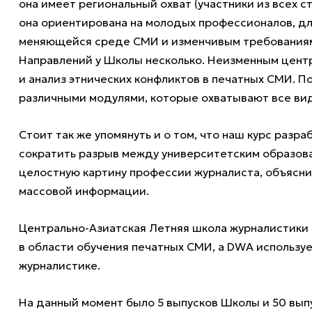
она имеет региональный охват (участники из всех с
она ориентирована на молодых профессионалов, дл
меняющейся среде СМИ и изменчивым требования
Направлений у Школы несколько. Неизменным цент
и анализ этнических конфликтов в печатных СМИ. П
различными модулями, которые охватывают все вид
Стоит так же упомянуть и о том, что наш курс разр
сократить разрыв между университетским образов
целостную картину профессии журналиста, объясни
массовой информации.
Центрально-Азиатская Летняя школа журналистики
в области обучения печатных СМИ, а DWA используе
журналистике.
На данный момент было 5 выпусков Школы и 50 выпу