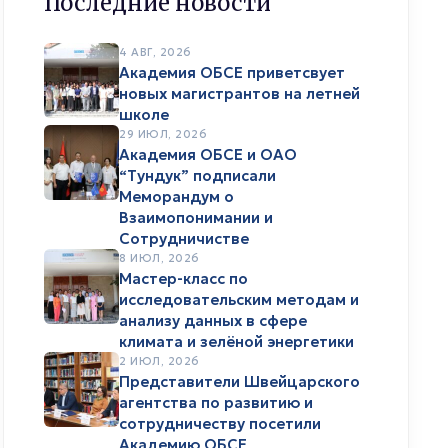
Последние новости
4 АВГ, 2026
Академия ОБСЕ приветсвует
новых магистрантов на летней
школе
29 ИЮЛ, 2026
Академия ОБСЕ и ОАО
“Тундук” подписали
Меморандум о
Взаимопонимании и
Сотрудничистве
8 ИЮЛ, 2026
Мастер-класс по
исследовательским методам и
анализу данных в сфере
климата и зелёной энергетики
2 ИЮЛ, 2026
Представители Швейцарского
агентства по развитию и
сотрудничеству посетили
Академию ОБСЕ