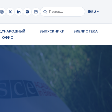
RU
ДУНАРОДНЫЙ
ВЫПУСКНИКИ
БИБЛИОТЕКА
ОФИС