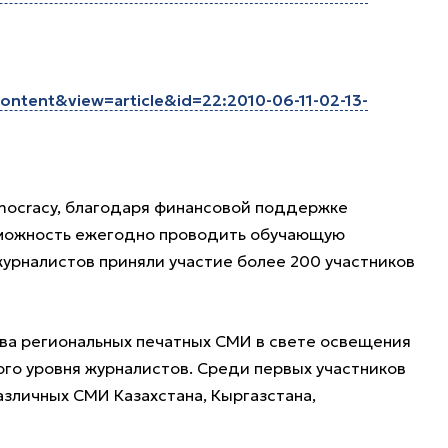
ontent&view=article&id=22:2010-06-11-02-13-
mocracy, благодаря финансовой поддержке
можность ежегодно проводить обучающую
журналистов приняли участие более 200 участников
а региональных печатных СМИ в свете освещения
го уровня журналистов. Среди первых участников
азличных СМИ Казахстана, Кыргазстана,