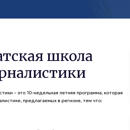
атская школа
рналистики
тики – это 10-недельная летняя программа, которая
листике, предлагаемых в регионе, тем что: