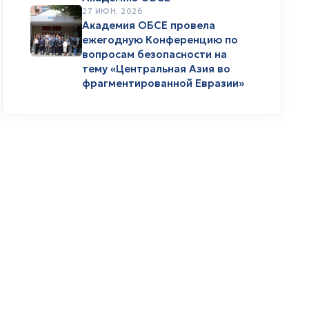
27 ИЮН, 2026
Академия ОБСЕ провела
ежегодную Конференцию по
вопросам безопасности на
тему «Центральная Азия во
фрагментированной Евразии»