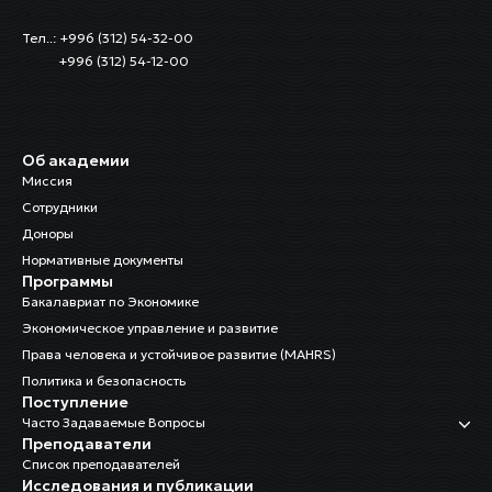
Тел..: +996 (312) 54-32-00
+996 (312) 54-12-00
Об академии
Миссия
Сотрудники
Доноры
Нормативные документы
Программы
Бакалавриат по Экономике
Экономическое управление и развитие
Права человека и устойчивое развитие (MAHRS)
Политика и безопасность
Поступление
Часто Задаваемые Вопросы
Преподаватели
Список преподавателей
Исследования и публикации