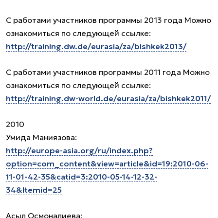
С работами участников программы 2013 года Можно
ознакомиться по следующей ссылке:
http://training.dw.de/eurasia/za/bishkek2013/
С работами участников программы 2011 года Можно
ознакомиться по следующей ссылке:
http://training.dw-world.de/eurasia/za/bishkek2011/
2010
Умида Маниязова:
http://europe-asia.org/ru/index.php?
option=com_content&view=article&id=19:2010-06-
11-01-42-35&catid=3:2010-05-14-12-32-
34&Itemid=25
Асыл Осмоналиева: