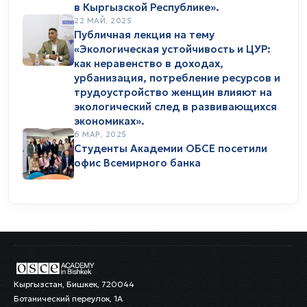
в Кыргызской Республике».
22 МАЙ, 2025
Публичная лекция на тему
«Экологическая устойчивость и ЦУР:
как неравенство в доходах,
урбанизация, потребление ресурсов и
трудоустройство женщин влияют на
экологический след в развивающихся
экономиках».
6 МАР, 2025
Студенты Академии ОБСЕ посетили
офис Всемирного банка
Кыргызстан, Бишкек, 720044
Ботанический переулок, 1А