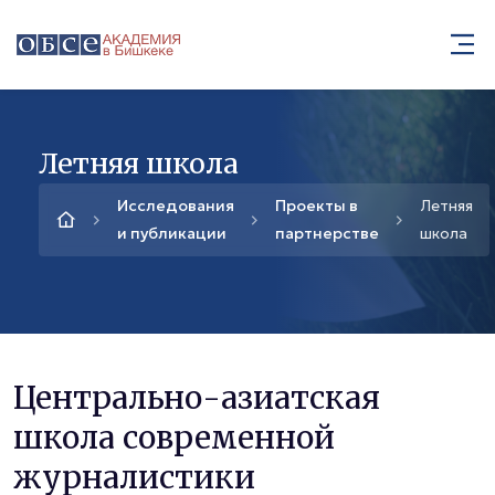
Летняя школа
Исследования
Проекты в
Летняя
и публикации
партнерстве
школа
Центрально-азиатская
школа современной
журналистики