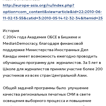
http://europe-asia.org/ru/index.php?
option=com_content&view=article&id=22:2010-06-
11-02-13-55&catid=3:2010-05-14-12-32-34&Itemid=25
История
С 2004 года Академия ОБСЕ в Бишкеке и
Media4Democracy, благодаря финансовой
поддержке Министерства Иностранных Дел
Канады имеет возможность ежегодно проводить
обучающую программу для журналистов. За 5 лет в
Школе для журналистов приняли участие более 200
участников из всех стран Центральной Азии.
Общей задачей программы было улучшение
качества региональных печатных СМИ в свете
освещения выборного процесса и повышение