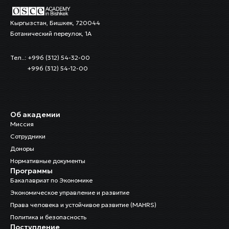
Кыргызстан, Бишкек, 720044
Ботанический переулок, 1А
Тел..: +996 (312) 54-32-00
+996 (312) 54-12-00
Об академии
Миссия
Сотрудники
Доноры
Нормативные документы
Программы
Бакалавриат по Экономике
Экономическое управление и развитие
Права человека и устойчивое развитие (MAHRS)
Политика и безопасность
Поступление