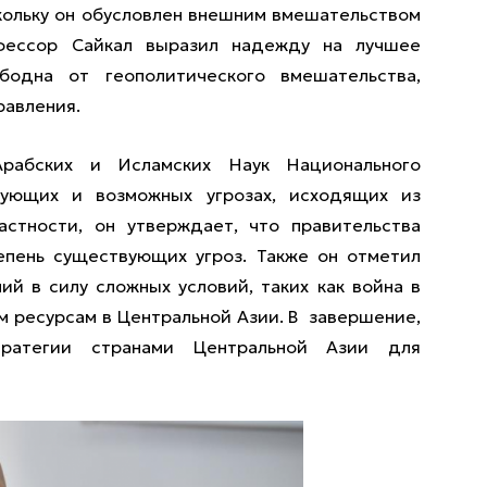
кольку он обусловлен внешним вмешательством
фессор Сайкал выразил надежду на лучшее
бодна от геополитического вмешательства,
равления.
рабских и Исламских Наук Национального
вующих и возможных угрозах, исходящих из
астности, он утверждает, что правительства
епень существующих угроз. Также он отметил
й в силу сложных условий, таких как война в
м ресурсам в Центральной Азии. В завершение,
тратегии странами Центральной Азии для