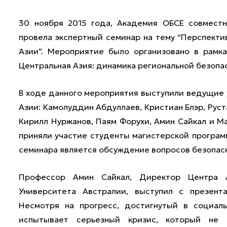
30 ноября 2015 года, Академия ОБСЕ совмест
провела экспертный семинар на тему “Перспекти
Азии”. Мероприятие было организовано в рамка
Центральная Азия: динамика региональной безопас
В ходе данного мероприятия выступили ведущие 
Азии: Камолуддин Абдуллаев, Кристиан Блэр, Руст
Кирилл Нуржанов, Паям Форухи, Амин Сайкал и М
приняли участие студенты магистерской програм
семинара является обсуждение вопросов безопасн
Профессор Амин Сайкал, Директор Центра А
Университета Австралии, выступил с презент
Несмотря на прогресс, достигнутый в социал
испытывает серьезный кризис, который не