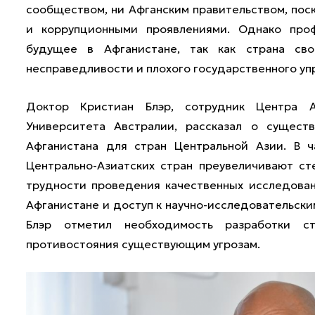
сообществом, ни Афганским правительством, пос
и коррупционными проявлениями. Однако про
будущее в Афганистане, так как страна сво
несправедливости и плохого государственного уп
Доктор Кристиан Блэр, сотрудник Центра А
Университета Австралии, рассказал о сущест
Афганистана для стран Центральной Азии. В ч
Центрально-Азиатских стран преувеличивают ст
трудности проведения качественных исследовани
Афганистане и доступ к научно-исследовательски
Блэр отметил необходимость разработки с
противостояния существующим угрозам.