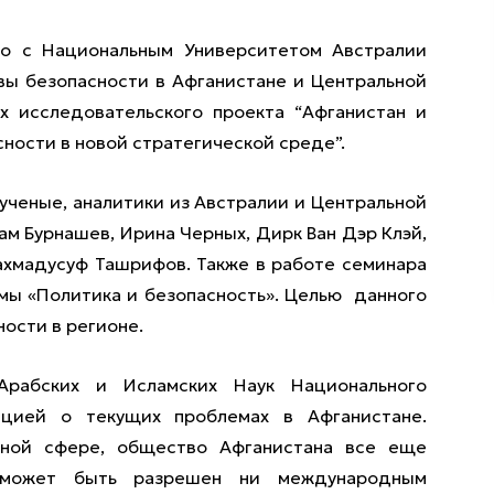
но с Национальным Университетом Австралии
вы безопасности в Афганистане и Центральной
х исследовательского проекта “Афганистан и
ности в новой стратегической среде”.
ученые, аналитики из Австралии и Центральной
ам Бурнашев, Ирина Черных, Дирк Ван Дэр Клэй,
ахмадусуф Ташрифов. Также в работе семинара
мы «Политика и безопасность». Целью данного
ости в регионе.
рабских и Исламских Наук Национального
ацией о текущих проблемах в Афганистане.
ьной сфере, общество Афганистана все еще
 может быть разрешен ни международным