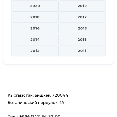
2020
2019
2018
2017
2016
2015
2014
2013
2012
2011
Кыргызстан, Бишкек, 720044
Ботанический переулок, 1А
Тел..: +996 (312) 54-32-00