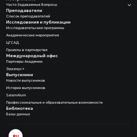
Часто Задаваемые Вопросы
Преподаватели
Список преподавателей
Исследования и публикации
Исследовательские программы
Академические мероприятия
ЦГСАД
Проекты в партнерстве
Международный офис
Партнеры Академии
Эразмус+
Выпускники
Новости выпускников
Истории выпускников
SalamAlum
Профессиональные и образовательные возможности
Библиотека
Базы данных
RU