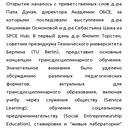
Открытие началось с приветственных слов д-ра
Пала Дуная, директора Академии ОБСЕ, за
которыми последовали выступления д-ра
Кишимжан Осмоновой и д-ра Себастьяна Шика из
SPCE Hub. В первый день д-р Филипп Торстен,
советник президиума Технического университета
Берлина (TU Berlin), представил основные
концепции трансдисциплинарного обучения.
Значительное внимание было уделено
обсуждению различных педагогических
форматов, актуальных для
трансдисциплинарного образования, включая
учебу через служение обществу (Service
Learning), обучение социальному
предпринимательству (Social Entrepreneurship
Education), стажировки и “живые лаборатории”