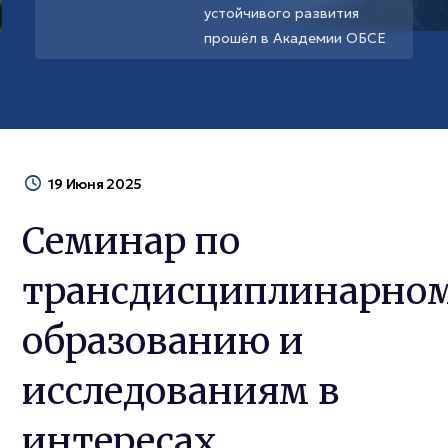
устойчивого развития
прошёл в Академии ОБСЕ
19 Июня 2025
Семинар по
трансдисциплинарно
образованию и
исследованиям в
интересах