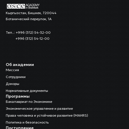
Кыргызстан, Бишкек, 720044
Ботанический переулок, 1А
Тел..: +996 (312) 54-32-00
+996 (312) 54-12-00
Об академии
Миссия
Сотрудники
Доноры
Нормативные документы
Программы
Бакалавриат по Экономике
Экономическое управление и развитие
Права человека и устойчивое развитие (MAHRS)
Политика и безопасность
Поступление