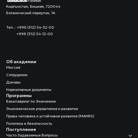
Кыргызстан, Бишкек, 720044
Ботанический переулок, 1А
Тел..: +996 (312) 54-32-00
+996 (312) 54-12-00
Об академии
Миссия
Сотрудники
Доноры
Нормативные документы
Программы
Бакалавриат по Экономике
Экономическое управление и развитие
Права человека и устойчивое развитие (MAHRS)
Политика и безопасность
Поступление
Часто Задаваемые Вопросы