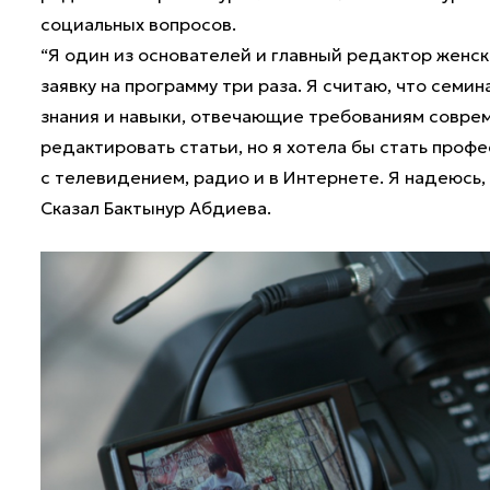
социальных вопросов.
“Я один из основателей и главный редактор женско
заявку на программу три раза. Я считаю, что сем
знания и навыки, отвечающие требованиям совреме
редактировать статьи, но я хотела бы стать профе
с телевидением, радио и в Интернете. Я надеюсь, 
Сказал Бактынур Абдиева.