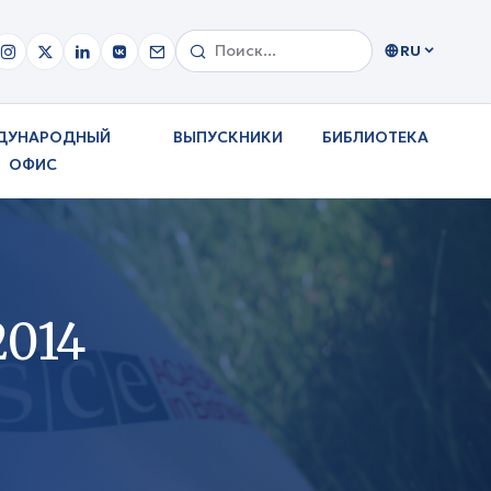
RU
ДУНАРОДНЫЙ
ВЫПУСКНИКИ
БИБЛИОТЕКА
ОФИС
014