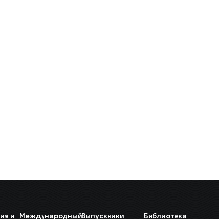
ия и
Международный
Выпускники
Библиотека