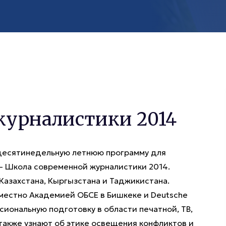
журналистики 2014
 десятинедельную летнюю программу для
– Школа современной журналистики 2014.
 Казахстана, Кыргызстана и Таджикистана.
местно Академией ОБСЕ в Бишкеке и Deutsche
иональную подготовку в области печатной, ТВ,
также узнают об этике освещения конфликтов и