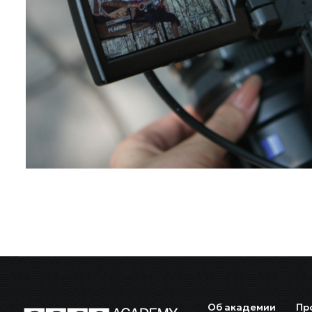
Об академии
Пр