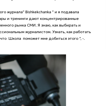
го журнала” Bishkekchanka ” и я подавала
инары и тренинги дают концентрированные
нного рынка СМИ. Я знаю, как выбирать и
ссиональным журналистом. Узнать, как работать
что Школа поможет мне добиться этого “, -.