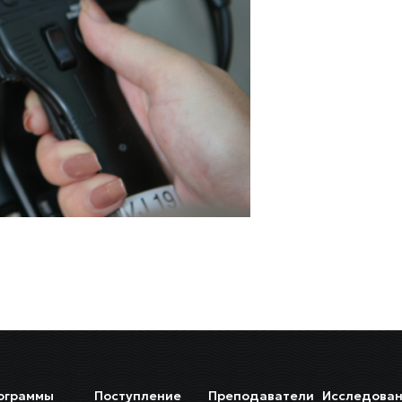
ограммы
Поступление
Преподаватели
Исследован