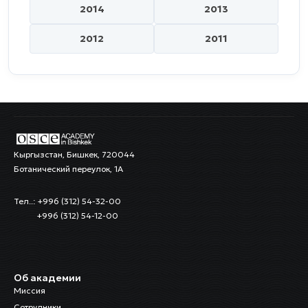
2014
2013
2012
2011
Кыргызстан, Бишкек, 720044
Ботанический переулок, 1А
Тел..: +996 (312) 54-32-00
+996 (312) 54-12-00
Об академии
Миссия
Сотрудники