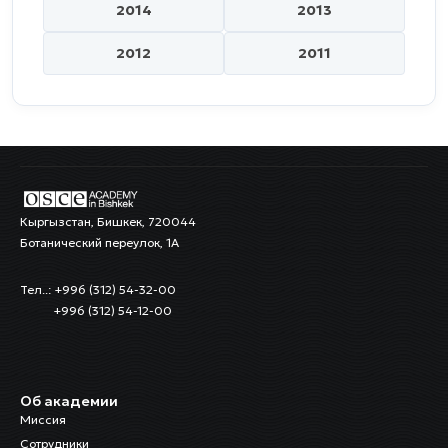
2014
2013
2012
2011
Кыргызстан, Бишкек, 720044
Ботанический переулок, 1А
Тел..: +996 (312) 54-32-00
+996 (312) 54-12-00
Об академии
Миссия
Сотрудники