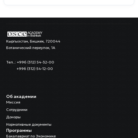
Кыргызстан, Бишкек, 720044
Ботанический переулок, 1А
Тел..: +996 (312) 54-32-00
+996 (312) 54-12-00
Об академии
Миссия
Сотрудники
Доноры
Нормативные документы
Программы
Бакалавриат по Экономике