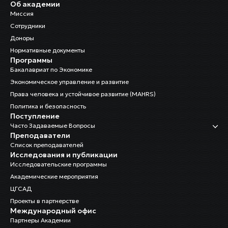
Об академии
Миссия
Сотрудники
Доноры
Нормативные документы
Программы
Бакалавриат по Экономике
Экономическое управление и развитие
Права человека и устойчивое развитие (MAHRS)
Политика и безопасность
Поступление
Часто Задаваемые Вопросы
Преподаватели
Список преподавателей
Исследования и публикации
Исследовательские программы
Академические мероприятия
ЦГСАД
Проекты в партнерстве
Международный офис
Партнеры Академии