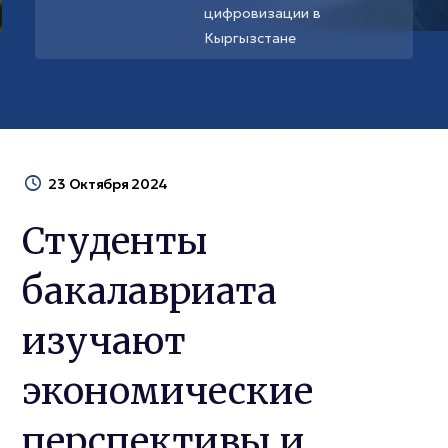
цифровизации в
Кыргызстане
23 Октября 2024
Студенты
бакалавриата
изучают
экономические
перспективы и