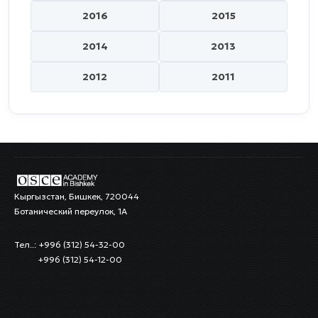
2016
2015
2014
2013
2012
2011
Кыргызстан, Бишкек, 720044
Ботанический переулок, 1А
Тел..: +996 (312) 54-32-00
+996 (312) 54-12-00