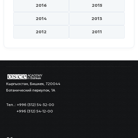
2016
2015
2014
2013
2012
2011
Кыргызстан, Бишкек, 720044
Ботанический переулок, 1А
Тел..: +996 (312) 54-32-00
+996 (312) 54-12-00