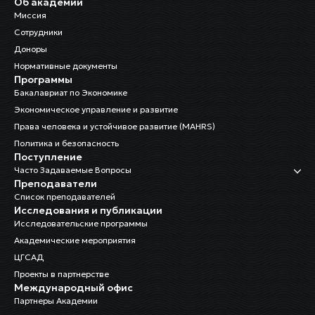
Об академии
Миссия
Сотрудники
Доноры
Нормативные документы
Программы
Бакалавриат по Экономике
Экономическое управление и развитие
Права человека и устойчивое развитие (MAHRS)
Политика и безопасность
Поступление
Часто Задаваемые Вопросы
Преподаватели
Список преподавателей
Исследования и публикации
Исследовательские программы
Академические мероприятия
ЦГСАД
Проекты в партнерстве
Международный офис
Партнеры Академии