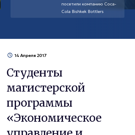
посетили компанию Coca-
Cola Bishkek Bottlers
14 Апреля 2017
Студенты
магистерской
программы
«Экономическое
управление и