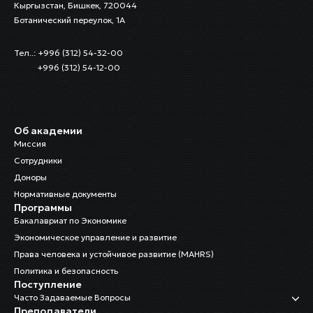
Кыргызстан, Бишкек, 720044
Ботанический переулок, 1А
Тел..: +996 (312) 54-32-00
+996 (312) 54-12-00
Об академии
Миссия
Сотрудники
Доноры
Нормативные документы
Программы
Бакалавриат по Экономике
Экономическое управление и развитие
Права человека и устойчивое развитие (MAHRS)
Политика и безопасность
Поступление
Часто Задаваемые Вопросы
Преподаватели