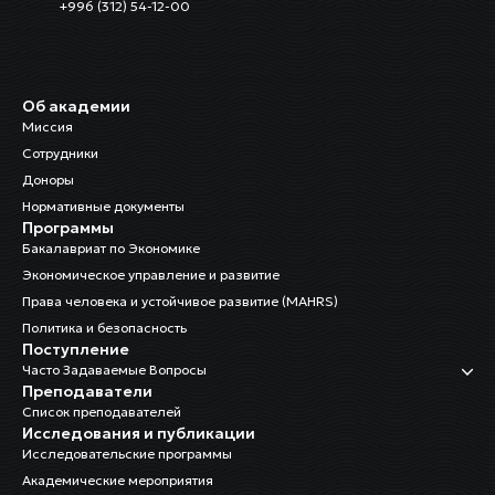
+996 (312) 54-12-00
Об академии
Миссия
Сотрудники
Доноры
Нормативные документы
Программы
Бакалавриат по Экономике
Экономическое управление и развитие
Права человека и устойчивое развитие (MAHRS)
Политика и безопасность
Поступление
Часто Задаваемые Вопросы
Преподаватели
Список преподавателей
Исследования и публикации
Исследовательские программы
Академические мероприятия