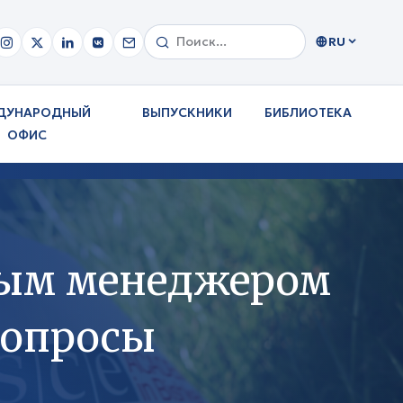
RU
ДУНАРОДНЫЙ
ВЫПУСКНИКИ
БИБЛИОТЕКА
ОФИС
ным менеджером
вопросы