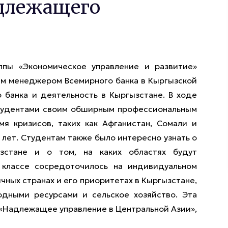
адлежащего
ппы «Экономическое управление и развитие»
ым менеджером Всемирного банка в Кыргызской
 банка и деятельность в Кыргызстане. В ходе
студентами своим обширным профессиональным
мя кризисов, таких как Афганистан, Сомали и
о лет. Студентам также было интересно узнать о
зстане и о том, на каких областях будут
классе сосредоточилось на индивидуальном
чных странах и его приоритетах в Кыргызстане,
водными ресурсами и сельское хозяйство. Эта
 «Надлежащее управление в Центральной Азии»,