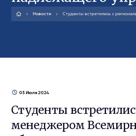
Новости
Студенты встретились с региона
03 Июля 2024
Студенты встретилис
менеджером Всемирно