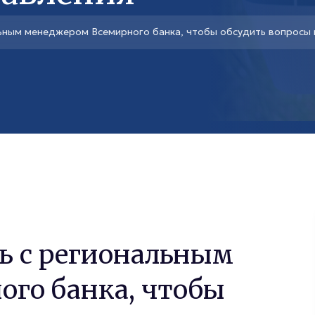
льным менеджером Всемирного банка, чтобы обсудить вопросы
ь с региональным
го банка, чтобы