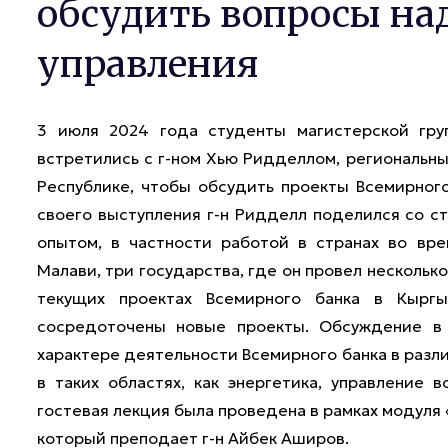
обсудить вопросы н
управления
3 июля 2024 года студенты магистерской гру
встретились с г-ном Хью Ридделлом, региональн
Республике, чтобы обсудить проекты Всемирного
своего выступления г-н Ридделл поделился со 
опытом, в частности работой в странах во вре
Малави, три государства, где он провел нескольк
текущих проектах Всемирного банка в Кыргы
сосредоточены новые проекты. Обсуждение в 
характере деятельности Всемирного банка в разли
в таких областях, как энергетика, управление 
гостевая лекция была проведена в рамках модуля
который преподает г-н Айбек Аширов.