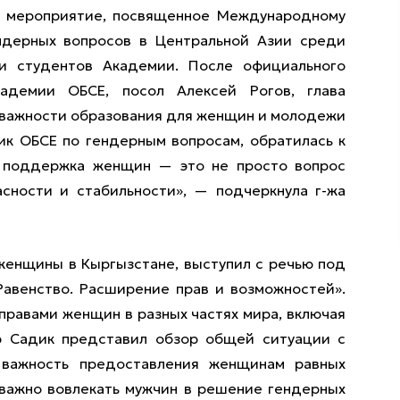
а мероприятие, посвященное Международному
ндерных вопросов в Центральной Азии среди
 и студентов Академии. После официального
адемии ОБСЕ, посол Алексей Рогов, глава
о важности образования для женщин и молодежи
ник ОБСЕ по гендерным вопросам, обратилась к
с поддержка женщин — это не просто вопрос
асности и стабильности», — подчеркнула г-жа
женщины в Кыргызстане, выступил с речью под
Равенство. Расширение прав и возможностей».
правами женщин в разных частях мира, включая
р Садик представил обзор общей ситуации с
важность предоставления женщинам равных
 важно вовлекать мужчин в решение гендерных