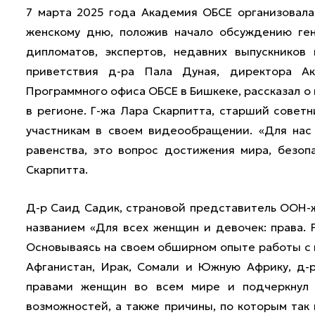
7 марта 2025 года Академия ОБСЕ организовал
женскому дню, положив начало обсуждению ге
дипломатов, экспертов, недавних выпускников
приветствия д-ра Пала Дуная, директора Ак
Программного офиса ОБСЕ в Бишкеке, рассказал 
в регионе. Г-жа Лара Скарпитта, старший совет
участникам в своем видеообращении. «Для на
равенства, это вопрос достижения мира, безоп
Скарпитта.
Д-р Саид Садик, страновой представитель ООН-
названием «Для всех женщин и девочек: права. 
Основываясь на своем обширном опыте работы с 
Афганистан, Ирак, Сомали и Южную Африку, д-
правами женщин во всем мире и подчеркнул 
возможностей, а также причины, по которым так