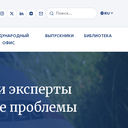
RU
ДУНАРОДНЫЙ
ВЫПУСКНИКИ
БИБЛИОТЕКА
ОФИС
и эксперты
ые проблемы