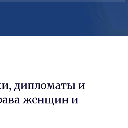
и, дипломаты и
рава женщин и