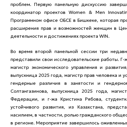
проблем. Первую панельную дискуссию заверши
координатор проектов Women & Men Innovating
Программном офисе ОБСЕ в Бишкеке, которая пр
расширения прав и возможностей женщин в Цент
деятельности и достижениях проекта WIN.
Во время второй панельной сессии три недавн
представили свои исследовательские работы. Г-ж
магистр экономического управления и развития
выпускница 2025 года, магистр прав человека и у
гендерные различия в занятости и гендерно
Солтангазинова, выпускница 2025 года, магис
Федерации, и г-жа Кристина Рябова, студентк
устойчивого развития, из Казахстана, предс
насилием, в частности, ролью гражданского обще
в регионе. Мероприятие завершилось оживленны