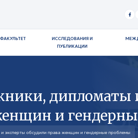
ФАКУЛЬТЕТ
ИССЛЕДОВАНИЯ И
МЕЖ
ПУБЛИКАЦИИ
кники, дипломаты 
женщин и гендерн
ы и эксперты обсудили права женщин и гендерные проблемы