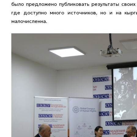
было предложено публиковать результаты своих 
где доступно много источников, но и на кырг
малочисленна.