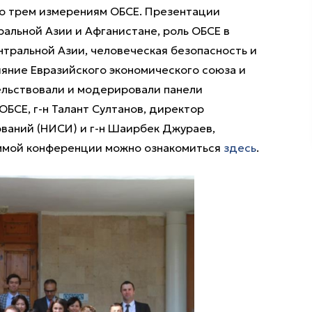
о трем измерениям ОБСЕ. Презентации
альной Азии и Афганистане, роль ОБСЕ в
тральной Азии, человеческая безопасность и
ияние Евразийского экономического союза и
льствовали и модерировали панели
БСЕ, г-н Талант Султанов, директор
ваний (НИСИ) и г-н Шаирбек Джураев,
аммой конференции можно ознакомиться
здесь
.