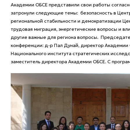
Академии ОБСЕ представили свои работы согласн
затронули следующие темы: безопасность в Центр
региональной стабильности и демократизации Цен
трудовая миграция, энергетические вопросы и вл
другие важные для региона вопросы. Председате
конференции: д-р Пал Дунай, директор Академии О
Национального института стратегических исследо
заместитель директора Академии ОБСЕ. С прогр