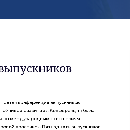
 выпускников
а третья конференция выпускников
устойчивое развитие». Конференция была
ора по международным отношениям
ировой политике». Пятнадцать выпускников