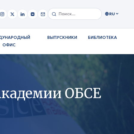
RU
ДУНАРОДНЫЙ
ВЫПУСКНИКИ
БИБЛИОТЕКА
ОФИС
Академии ОБСЕ