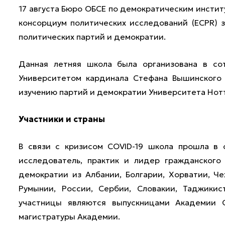
17 августа Бюро ОБСЕ по демократическим инстит
консорциум политических исследований (ECPR) 
политических партий и демократии.
Данная летняя школа была организована в со
Университетом кардинала Стефана Вышинского
изучению партий и демократии Университета Нот
Участники и страны
В связи с кризисом COVID-19 школа прошла в 
исследователь, практик и лидер гражданского
демократии из Албании, Болгарии, Хорватии, Чех
Румынии, России, Сербии, Словакии, Таджикис
участницы являются выпускницами Академии 
магистратуры Академии.