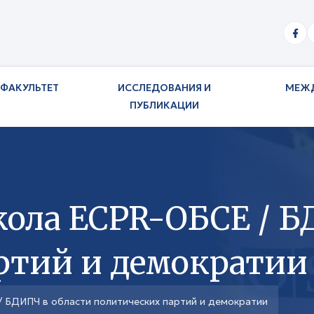
ФАКУЛЬТЕТ
ИССЛЕДОВАНИЯ И
МЕЖ
ПУБЛИКАЦИИ
кола ECPR-ОБСЕ / Б
ртий и демократии
 БДИПЧ в области политических партий и демократии