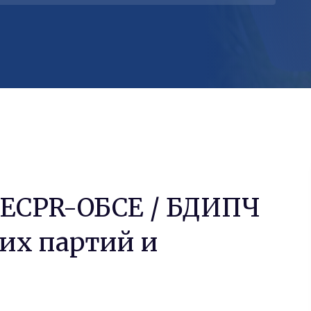
 ECPR-ОБСЕ / БДИПЧ
ких партий и