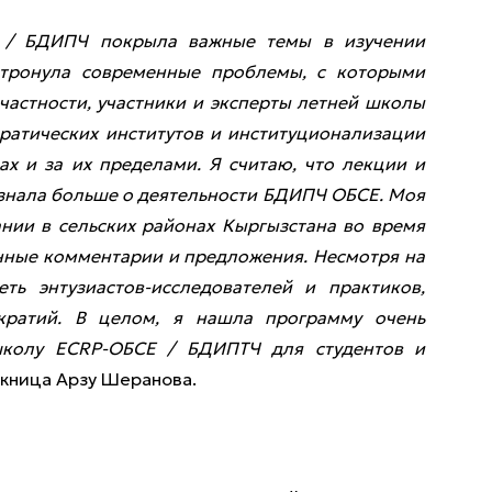
 / БДИПЧ покрыла важные темы в изучении
атронула современные проблемы, с которыми
 частности, участники и эксперты летней школы
ратических институтов и институционализации
ах и за их пределами. Я считаю, что лекции и
узнала больше о деятельности БДИПЧ ОБСЕ. Моя
нии в сельских районах Кыргызстана во время
енные комментарии и предложения. Несмотря на
ть энтузиастов-исследователей и практиков,
кратий. В целом, я нашла программу очень
колу ECRP-ОБСЕ / БДИПТЧ для студентов и
скница Арзу Шеранова.