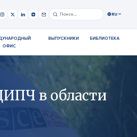
RU
ДУНАРОДНЫЙ
ВЫПУСКНИКИ
БИБЛИОТЕКА
ОФИС
ДИПЧ в области