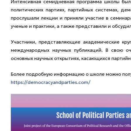
Интенсивная семидневная программа школы была
политических партиях, партийных системах, дем
прослушали лекции и приняли участие в семинар
ученые и практики, а также представили и обсуди
Участники, представляющие академические круг
международных научных публикаций. В свою оч
основных научных открытиях, касающихся партий
Более подробную информацию о школе можно полу
https://democracyandparties.com/