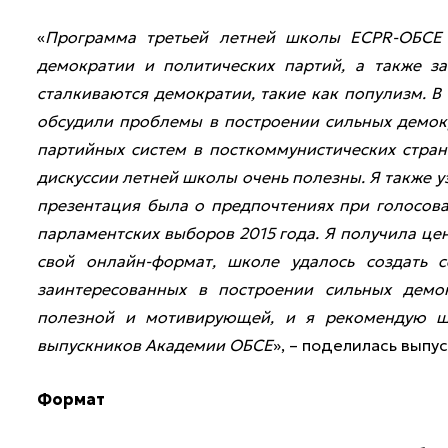
«
Программа третьей летней школы ECPR-ОБСЕ
демократии и политических партий, а также з
сталкиваются демократии, такие как популизм. В
обсудили проблемы в построении сильных демок
партийных систем в посткоммунистических стран
дискуссии летней школы очень полезны. Я также 
презентация была о предпочтениях при голосова
парламентских выборов 2015 года. Я получила ц
свой онлайн-формат, школе удалось создать се
заинтересованных в построении сильных демо
полезной и мотивирующей, и я рекомендую ш
выпускников Академии ОБСЕ
», – поделилась выпу
Формат