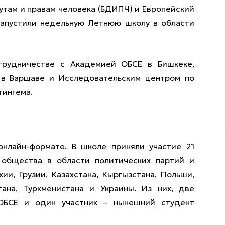
утам и правам человека (БДИПЧ) и Европейский
запустили недельную Летнюю школу в области
трудничестве с Академией ОБСЕ в Бишкеке,
 в Варшаве и Исследовательским центром по
тингема.
онлайн-формате. В школе приняли участие 21
 общества в области политических партий и
ии, Грузии, Казахстана, Кыргызстана, Польши,
тана, Туркменистана и Украины. Из них, две
ОБСЕ и один участник – нынешний студент