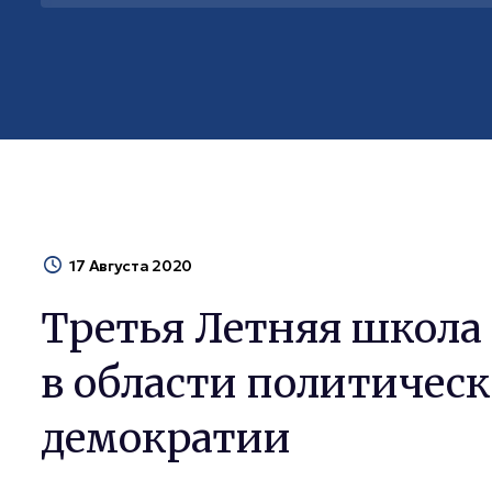
17 Августа 2020
Третья Летняя школа
в области политичес
демократии