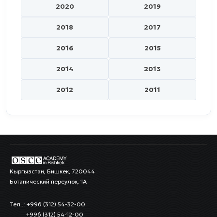
2020
2019
2018
2017
2016
2015
2014
2013
2012
2011
Кыргызстан, Бишкек, 720044
Ботанический переулок, 1А
Тел..: +996 (312) 54-32-00
+996 (312) 54-12-00