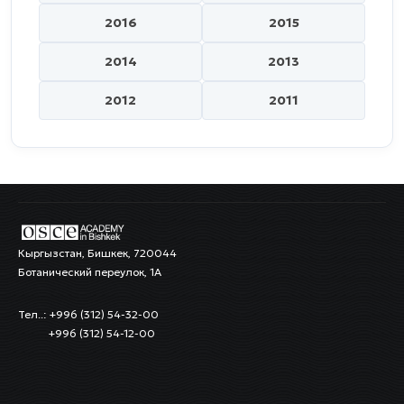
2016
2015
2014
2013
2012
2011
Кыргызстан, Бишкек, 720044
Ботанический переулок, 1А
Тел..: +996 (312) 54-32-00
+996 (312) 54-12-00