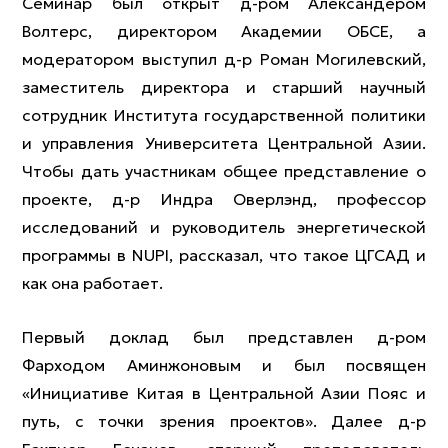
Семинар был открыт д-ром Александером
Волтерс, директором Академии ОБСЕ, а
модератором выступил д-р Роман Могилевский,
заместитель директора и старший научный
сотрудник Института государственной политики
и управления Университета Центральной Азии.
Чтобы дать участникам общее представление о
проекте, д-р Индра Оверлэнд, профессор
исследований и руководитель энергетической
программы в NUPI, рассказал, что такое ЦГСАД и
как она работает.
Первый доклад был представлен д-ром
Фарходом Аминжоновым и был посвящен
«Инициативе Китая в Центральной Азии Пояс и
путь, с точки зрения проектов». Далее д-р