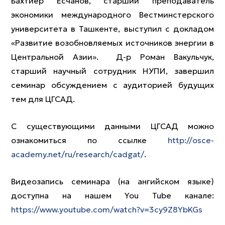
Бахтиер Есчанов, старший преподаватель
экономики международного Вестминстерского
университета в Ташкенте, выступил с докладом
«Развитие возобновляемых источников энергии в
Центральной Азии». Д-р Роман Вакульчук,
старший научный сотрудник НУПИ, завершил
семинар обсуждением с аудиторией будущих
тем для ЦГСАД.
С существующими данными ЦГСАД можно
ознакомиться по ссылке
http://osce-
academy.net/ru/research/cadgat/
.
Видеозапись семинара (на ангийском языке)
доступна на нашем You Tube канале:
https://www.youtube.com/watch?v=3cy9Z8YbKGs