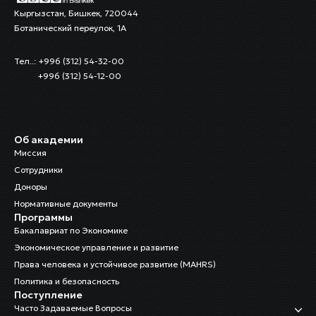
Кыргызстан, Бишкек, 720044
Ботанический переулок, 1А
Тел..: +996 (312) 54-32-00
+996 (312) 54-12-00
Об академии
Миссия
Сотрудники
Доноры
Нормативные документы
Программы
Бакалавриат по Экономике
Экономическое управление и развитие
Права человека и устойчивое развитие (MAHRS)
Политика и безопасность
Поступление
Часто Задаваемые Вопросы