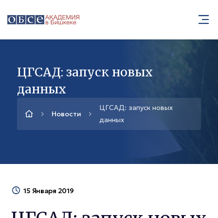
ЦГСАД: запуск новых
данных
ЦГСАД: запуск новых
Новости
данных
15 Января 2019