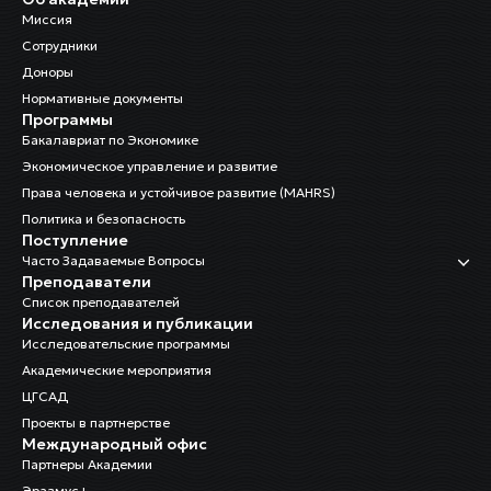
Миссия
Сотрудники
Доноры
Нормативные документы
Программы
Бакалавриат по Экономике
Экономическое управление и развитие
Права человека и устойчивое развитие (MAHRS)
Политика и безопасность
Поступление
Часто Задаваемые Вопросы
Преподаватели
Список преподавателей
Исследования и публикации
Исследовательские программы
Академические мероприятия
ЦГСАД
Проекты в партнерстве
Международный офис
Партнеры Академии
Эразмус+