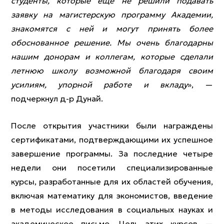
студенты, которые еще не решили подавать
заявку на магистерскую программу Академии,
знакомятся с ней и могут принять более
обоснованное решение. Мы очень благодарны
нашим донорам и коллегам, которые сделали
летнюю школу возможной благодаря своим
усилиям, упорной работе и вкладу
», —
подчеркнул д-р Дунай.
После открытия участники были награждены
сертификатами, подтверждающими их успешное
завершение программы. За последние четыре
недели они посетили специализированные
курсы, разработанные для их областей обучения,
включая математику для экономистов, введение
в методы исследования в социальных науках и
академическое письмо. Цель этих курсов —