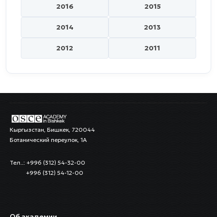
2016
2015
2014
2013
2012
2011
Кыргызстан, Бишкек, 720044
Ботанический переулок, 1А
Тел..: +996 (312) 54-32-00
+996 (312) 54-12-00
Об академии