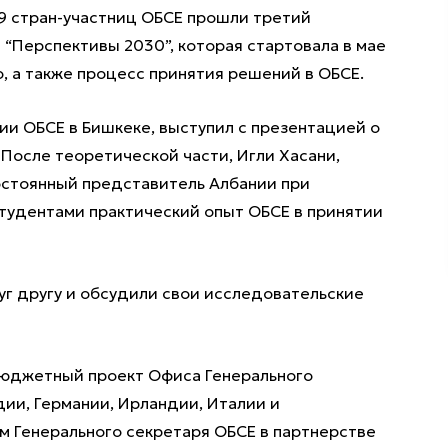
29 стран-участниц ОБСЕ прошли третий
 “Перспективы 2030”, которая стартовала в мае
о, а также процесс принятия решений в ОБСЕ.
и ОБСЕ в Бишкеке, выступил с презентацией о
После теоретической части, Игли Хасани,
остоянный представитель Албании при
тудентами практический опыт ОБСЕ в принятии
уг другу и обсудили свои исследовательские
бюджетный проект Офиса Генерального
ии, Германии, Ирландии, Италии и
 Генерального секретаря ОБСЕ в партнерстве