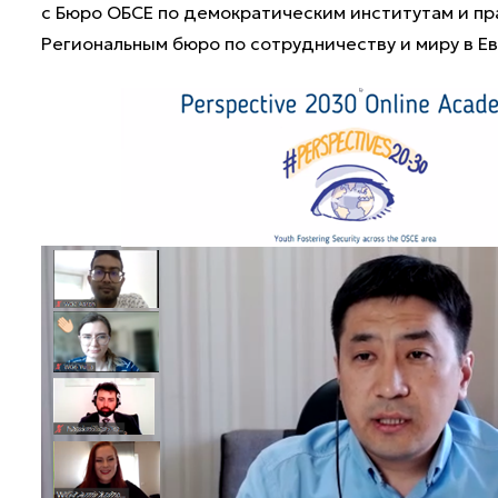
с Бюро ОБСЕ по демократическим институтам и пр
Региональным бюро по сотрудничеству и миру в Е