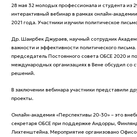
28 мая 32 молодых профессионала и студента из 
интерактивный вебинар в рамках онлайн-академии
2021 года. Участники изучили политическое письм
Др. Шаирбек Джураев, научный сотрудник Академи
важности и эффективности политического письма. 
председатель Постоянного совета ОБСЕ 2020 и п
международных организациях в Вене обсудил со с
решений.
В заключении вебинара участники представили др
проекты.
Онлайн-академия «Перспективы 20-30» – это вне
секретаря ОБСЕ при поддержке Андорры, Финлянд
Лихтенштейна. Мероприятие организовано Офисом