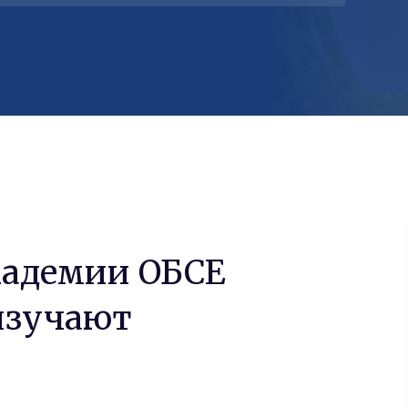
кадемии ОБСЕ
изучают