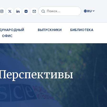
RU
ДУНАРОДНЫЙ
ВЫПУСКНИКИ
БИБЛИОТЕКА
ОФИС
“Перспективы