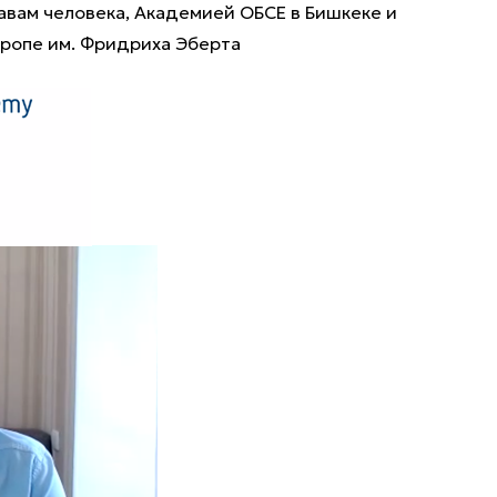
авам человека, Академией ОБСЕ в Бишкеке и
вропе им. Фридриха Эберта