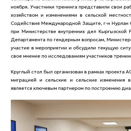
ноября. Участники тренинга представили свои ра
хозяйством и изменениями в сельской местност
Содействия Международной Защите, г-н Нурлан 
при Министерстве внутренних дел Кыргызской Ре
Департамента по гендерным вопросам, Министерс
участие в мероприятии и обсудили текущую ситу
свое мнение по исследованиям участников тренин
Круглый стол был организован в рамках проекта A
миграцией и сельские и сельские изменения 
является ключевым партнером по построению диа