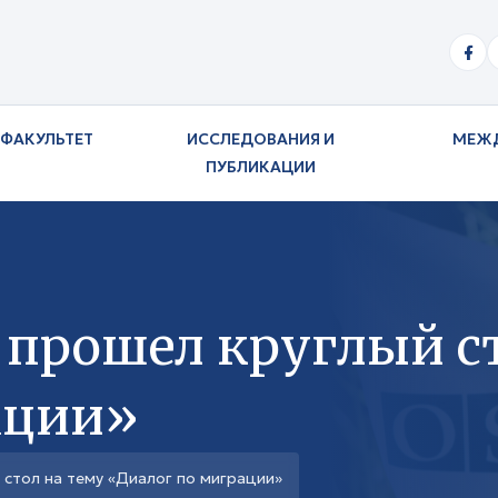
ФАКУЛЬТЕТ
ИССЛЕДОВАНИЯ И
МЕЖ
ПУБЛИКАЦИИ
 прошел круглый ст
ации»
стол на тему «Диалог по миграции»