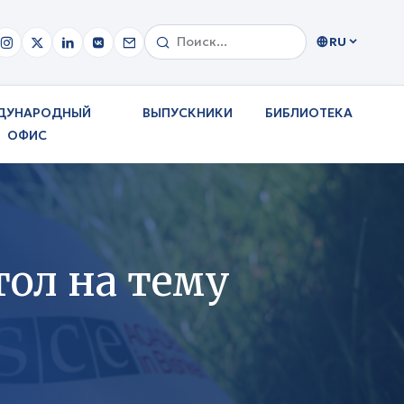
RU
ДУНАРОДНЫЙ
ВЫПУСКНИКИ
БИБЛИОТЕКА
ОФИС
ол на тему