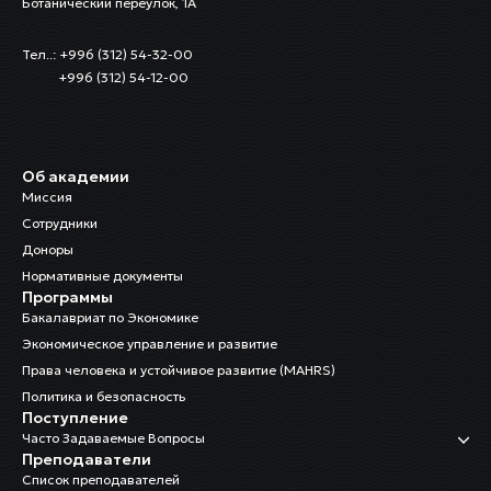
Ботанический переулок, 1А
Тел..: +996 (312) 54-32-00
+996 (312) 54-12-00
Об академии
Миссия
Сотрудники
Доноры
Нормативные документы
Программы
Бакалавриат по Экономике
Экономическое управление и развитие
Права человека и устойчивое развитие (MAHRS)
Политика и безопасность
Поступление
Часто Задаваемые Вопросы
Преподаватели
Список преподавателей