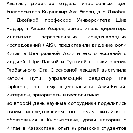
Акыллы, директор отдела иностранных дел
Университета Кыршехир Ахи Эвран, д-р Джабин
Т. Джейкоб, профессор Университета Шив
Надар, и Акрам Умаров, заместитель директора
Института перспективных международных
исследований (IAIS), представили видение роли
Китая в Центральной Азии и его отношений с
Индией, Шри-Ланкой и Турцией с точки зрения
Глобального Юга. С основной лекцией выступила
Кэтрин Путц, управляющий редактор The
Diplomat, на тему «Центральная Азия-Китай:
интересы, приоритеты и геополитика».
Во второй день научные сотрудники поделились
своим исследованием по темам китайского
образования в Кыргызстане, уроки истории о
Китае в Казахстане, опыт кыргызских студентов