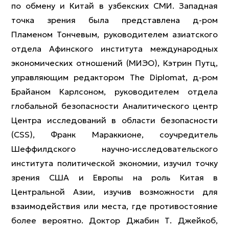
по обмену и Китай в узбекских СМИ. Западная
точка зрения была представлена д-ром
Пламеном Тончевым, руководителем азиатского
отдела Афинского института международных
экономических отношений (МИЭО), Кэтрин Путц,
управляющим редактором The Diplomat, д-ром
Брайаном Карлсоном, руководителем отдела
глобальной безопасности Аналитического центр
Центра исследований в области безопасности
(CSS), Франк Мараккионе, соучредитель
Шеффилдского научно-исследовательского
института политической экономии, изучил точку
зрения США и Европы на роль Китая в
Центральной Азии, изучив возможности для
взаимодействия или места, где противостояние
более вероятно. Доктор Джабин Т. Джейкоб,