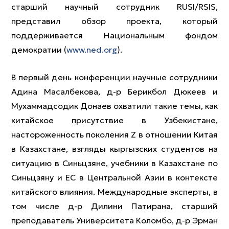
старший научный сотрудник RUSI/RSIS,
представил обзор проекта, который
поддерживается Национальным фондом
демократии (
www.ned.org
).
В первый день конференции научные сотрудники
Адина Масалбекова, д-р Берикбол Дюкеев и
Мухаммадсодик Донаев охватили такие темы, как
китайское присутствие в Узбекистане,
настороженность поколения Z в отношении Китая
в Казахстане, взгляды кыргызских студентов на
ситуацию в Синьцзяне, учебники в Казахстане по
Синьцзяну и ЕС в Центральной Азии в контексте
китайского влияния. Международные эксперты, в
том числе д-р Дилини Патирана, старший
преподаватель Университета Коломбо, д-р Эрман