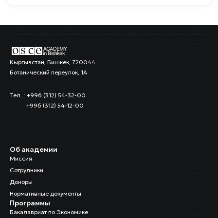
Кыргызстан, Бишкек, 720044
Ботанический переулок, 1А
Тел..: +996 (312) 54-32-00
+996 (312) 54-12-00
Об академии
Миссия
Сотрудники
Доноры
Нормативные документы
Программы
Бакалавриат по Экономике