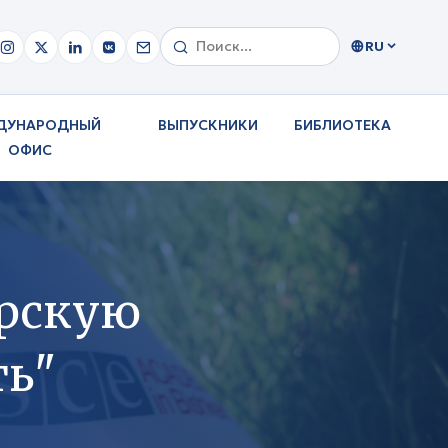
RU
ДУНАРОДНЫЙ
ВЫПУСКНИКИ
БИБЛИОТЕКА
ОФИС
ерскую
ть"