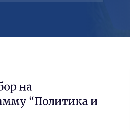
бор на
амму “Политика и