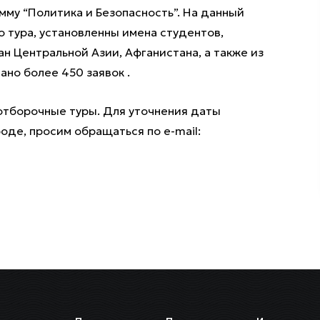
мму “Политика и Безопасность”. На данный
 тура, установленны имена студентов,
ан Центральной Азии, Афганистана, а также из
ано более 450 заявок .
отборочные туры. Для уточнения даты
оде, просим обращаться по e-mail: