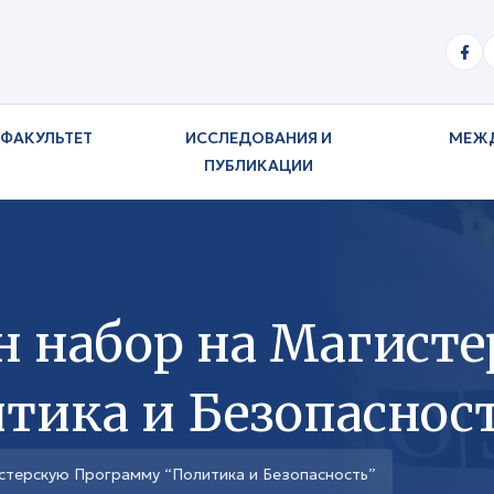
ФАКУЛЬТЕТ
ИССЛЕДОВАНИЯ И
МЕЖ
ПУБЛИКАЦИИ
н набор на Магист
тика и Безопаснос
стерскую Программу “Политика и Безопасность”