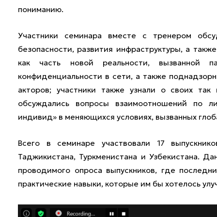
пониманию.
Участники семинара вместе с тренером обс
безопасности, развития инфраструктуры, а такж
как часть новой реальности, вызванной п
конфиденциальности в сети, а также поднадзорно
акторов; участники также узнали о своих так
обсуждались вопросы взаимоотношений по ли
индивид» в меняющихся условиях, вызванных гло
Всего в семинаре участвовали 17 выпускников
Таджикистана, Туркменистана и Узбекистана. Д
проводимого опроса выпускников, где последн
практические навыки, которые им бы хотелось улу