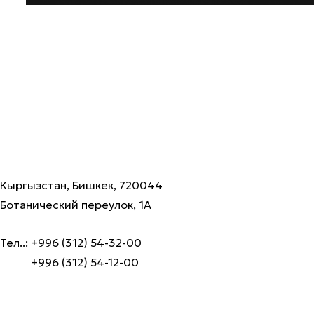
Кыргызстан, Бишкек, 720044
Ботанический переулок, 1А
Тел..: +996 (312) 54-32-00
+996 (312) 54-12-00