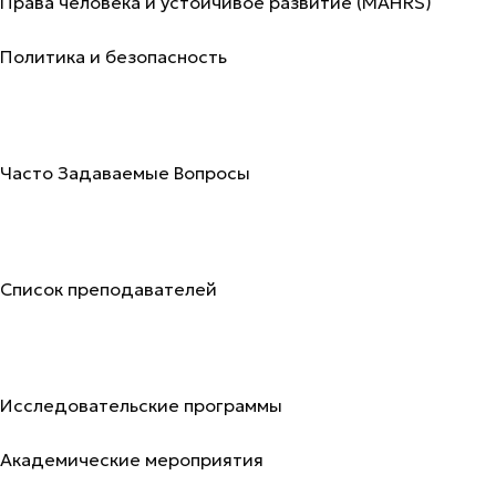
Права человека и устойчивое развитие (MAHRS)
Политика и безопасность
Поступление
Часто Задаваемые Вопросы
Преподаватели
Список преподавателей
Исследования и публикации
Исследовательские программы
Академические мероприятия