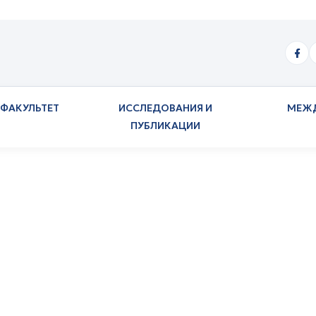
ФАКУЛЬТЕТ
ИССЛЕДОВАНИЯ И
МЕЖ
ПУБЛИКАЦИИ
скников о цифровы
инструментах и вызовах