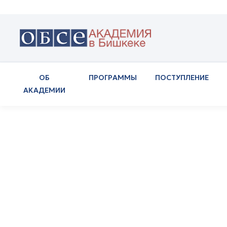
ОБ
ПРОГРАММЫ
ПОСТУПЛЕНИЕ
АКАДЕМИИ
Вебинар для выпу
вызовах
Новости
Вебинар для выпускников о цифровых 