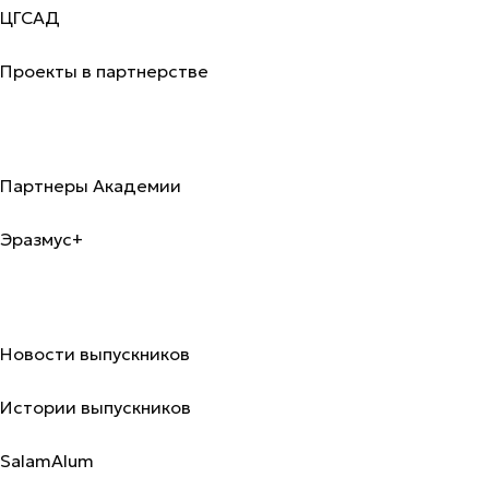
ЦГСАД
Проекты в партнерстве
Международный офис
Партнеры Академии
Эразмус+
Выпускники
Новости выпускников
Истории выпускников
SalamAlum