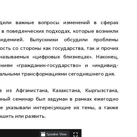
удили важные вопросы изменений в сферах
е в поведенческих подходах, которые возникли
андемией. Выпускники обсудили проблемы
сть со стороны как государства, так и прочих
 называемых «цифровых близнецах». Наконец,
ниям «гражданин-государство» и «индивид-
бальными трансформациями сегодняшнего дня.
 из Афганистана, Казахстана, Кыргызстана,
анный семинар был задуман в рамках ежегодно
ие указывали интересующие их темы, а также
чшить или развить.