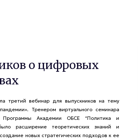
иков о цифровых
вах
ла третий вебинар для выпускников на тему
пандемии». Тренером виртуального семинара
ик Программы Академии ОБСЕ “Политика и
было расширение теоретических знаний и
 создание новых стратегических подходов к ее