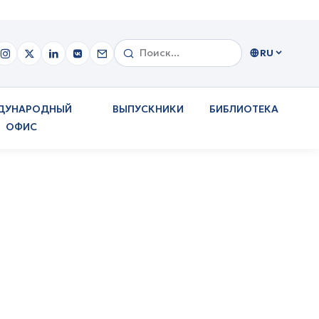
RU
ДУНАРОДНЫЙ
ВЫПУСКНИКИ
БИБЛИОТЕКА
ОФИС
х инструментах и