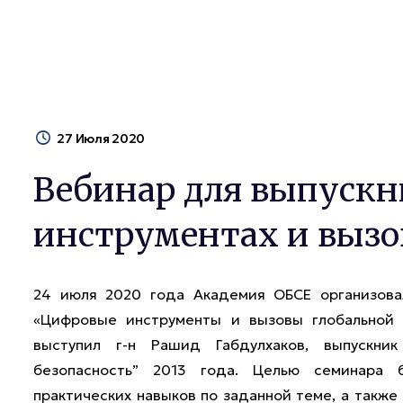
27 Июля 2020
Вебинар для выпускн
инструментах и вызо
24 июля 2020 года Академия ОБСЕ организова
«Цифровые инструменты и вызовы глобальной 
выступил г-н Рашид Габдулхаков, выпускн
безопасность” 2013 года. Целью семинара 
практических навыков по заданной теме, а также