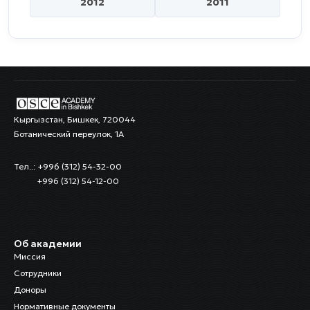
2012
2011
Кыргызстан, Бишкек, 720044
Ботанический переулок, 1А
Тел..: +996 (312) 54-32-00
+996 (312) 54-12-00
Об академии
Миссия
Сотрудники
Доноры
Нормативные документы