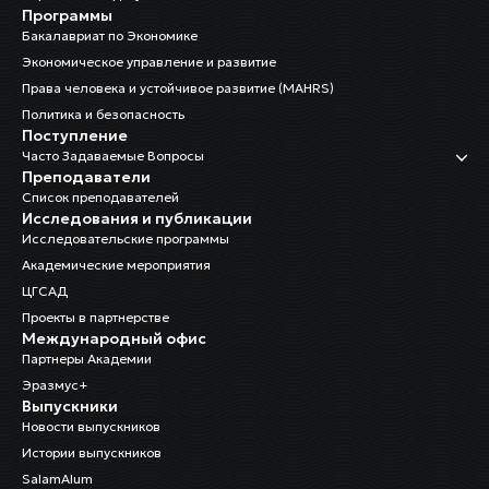
Программы
Бакалавриат по Экономике
Экономическое управление и развитие
Права человека и устойчивое развитие (MAHRS)
Политика и безопасность
Поступление
Часто Задаваемые Вопросы
Преподаватели
Список преподавателей
Исследования и публикации
Исследовательские программы
Академические мероприятия
ЦГСАД
Проекты в партнерстве
Международный офис
Партнеры Академии
Эразмус+
Выпускники
Новости выпускников
Истории выпускников
SalamAlum