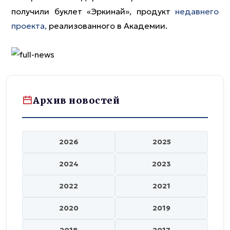
получили буклет «Эркинай», продукт
недавнего
проекта,
реализованного в Академии.
Архив новостей
2026
2025
2024
2023
2022
2021
2020
2019