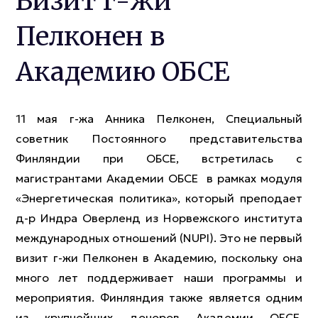
Визит г-жи
Пелконен в
Академию ОБСЕ
11 мая г-жа Анника Пелконен, Специальный
советник Постоянного представительства
Финляндии при ОБСЕ, встретилась с
магистрантами Академии ОБСЕ в рамках модуля
«Энергетическая политика», который преподает
д-р Индра Оверленд из Норвежского института
международных отношений (NUPI). Это не первый
визит г-жи Пелконен в Академию, поскольку она
много лет поддерживает наши программы и
мероприятия. Финляндия также является одним
из крупнейших доноров Академии ОБСЕ,