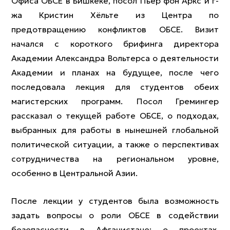
Офиса ОБСЕ в Бишкеке, посол Пьер фон Аркс и г-
жа Кристин Хёльте из Центра по
предотвращению конфликтов ОБСЕ. Визит
начался с короткого брифинга директора
Академии Александра Вольтерса о деятельности
Академии и планах на будущее, после чего
последовала лекция для студентов обеих
магистерских программ. Посол Гремингер
рассказал о текущей работе ОБСЕ, о подходах,
выбранных для работы в нынешней глобальной
политической ситуации, а также о перспективах
сотрудничества на региональном уровне,
особенно в Центральной Азии.
После лекции у студентов была возможность
задать вопросы о роли ОБСЕ в содействии
безопасности в Афганистане; о проектах,