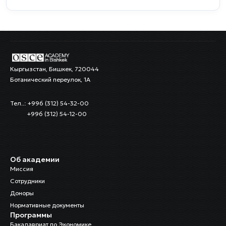
Кыргызстан, Бишкек, 720044
Ботанический переулок, 1А
Тел..: +996 (312) 54-32-00
+996 (312) 54-12-00
Об академии
Миссия
Сотрудники
Доноры
Нормативные документы
Программы
Бакалавриат по Экономике