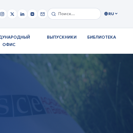
RU
ДУНАРОДНЫЙ
ВЫПУСКНИКИ
БИБЛИОТЕКА
ОФИС