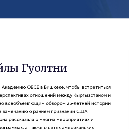
йлы Гуолтни
а Академию ОБСЕ в Бишкеке, чтобы встретиться
 перспективах отношений между Кыргызстаном и
, но всеобъемлющим обзором 25-летней истории
е замечанию о раннем признании США
она рассказала о многих мероприятиях и
рограммах, а также о сетях американских