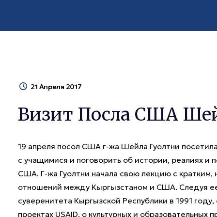
21 Апреля 2017
Визит Посла США Ше
19 апреля посол США г-жа Шейла Гуолтни посетил
с учащимися и поговорить об истории, реалиях и
США. Г-жа Гуолтни начала свою лекцию с кратким
отношений между Кыргызстаном и США. Следуя е
суверенитета Кыргызской Республики в 1991 году, 
проектах USAID, о культурных и образовательных п