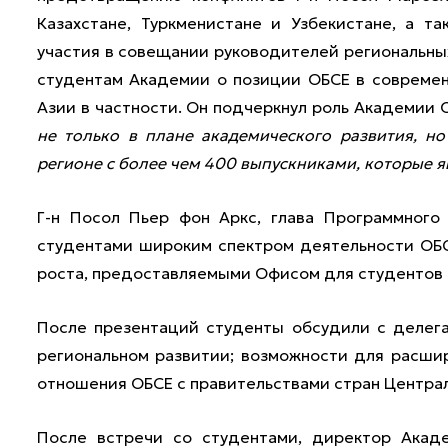
Казахстане, Туркменистане и Узбекистане, а т
участия в совещании руководителей региональных
студентам Академии о позиции ОБСЕ в совреме
Азии в частности. Он подчеркнул роль Академии О
не только в плане академического развития, н
регионе с более чем 400 выпускниками, которые
Г-н Посол Пьер фон Аркс, глава Программного
студентами широким спектром деятельности ОБС
роста, предоставляемыми Офисом для студентов 
После презентаций студенты обсудили с делега
региональном развитии; возможности для расши
отношения ОБСЕ с правительствами стран Центра
После встречи со студентами, директор Акад