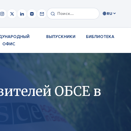
RU
ДУНАРОДНЫЙ
ВЫПУСКНИКИ
БИБЛИОТЕКА
ОФИС
вителей ОБСЕ в