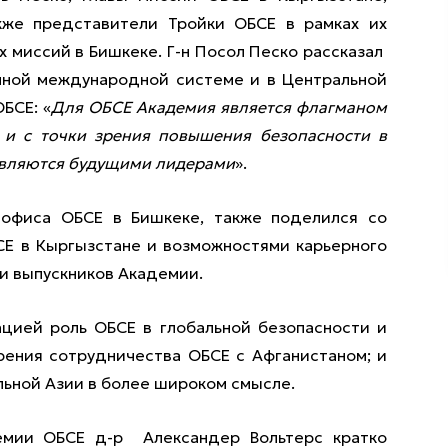
акже представители Тройки ОБСЕ в рамках их
 миссий в Бишкеке. Г-н Посол Пеcко рассказал
нной международной системе и в Центральной
БСЕ: «
Для ОБСЕ Академия является флагманом
о и с точки зрения повышения безопасности в
 являются будущими лидерами
».
 офиса ОБСЕ в Бишкеке, также поделился со
Е в Кыргызстане и возможностями карьерного
и выпускников Академии.
цией роль ОБСЕ в глобальной безопасности и
рения сотрудничества ОБСЕ с Афганистаном; и
льной Азии в более широком смысле.
емии ОБСЕ д-р Александер Вольтерс кратко