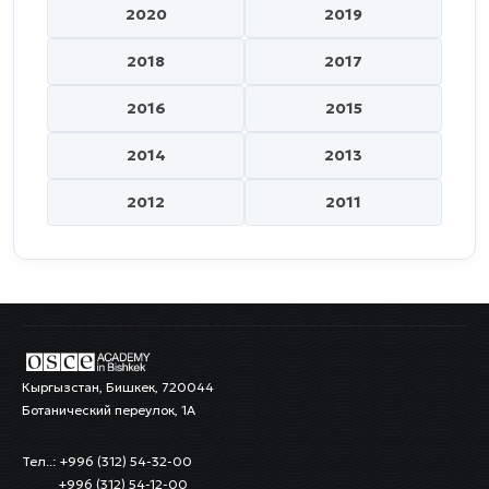
2020
2019
2018
2017
2016
2015
2014
2013
2012
2011
Кыргызстан, Бишкек, 720044
Ботанический переулок, 1А
Тел..: +996 (312) 54-32-00
+996 (312) 54-12-00