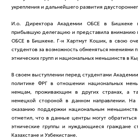
укрепления и дальнейшего развития двустороннег
И.о. Директора Академии ОБСЕ в Бишкеке г
прибывшую делегацию и представила вниманию 
ОБСЕ в Бишкеке. Г-н Хартмут Кошик, в свою оч
студентов за возможность обменяться мнениями 
этнических групп и национальных меньшинств в Кы
В своем выступлении перед студентами Академии 
политике ФРГ в отношении национальных мень
немцам, проживающим в других странах, а т
немецкой стороной в данном направлении. На
оказанию поддержки национальным меньшинства
отметил, что в данные центры могут обратиться
этнические группы и нуждающиеся граждане с
Казахстане и Узбекистане.