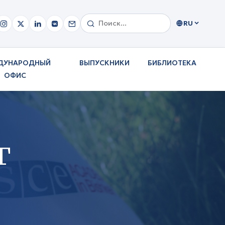
RU
ДУНАРОДНЫЙ
ВЫПУСКНИКИ
БИБЛИОТЕКА
ОФИС
Г