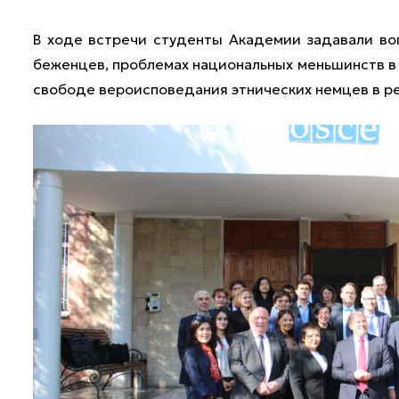
В ходе встречи студенты Академии задавали во
беженцев, проблемах национальных меньшинств в 
свободе вероисповедания этнических немцев в ре