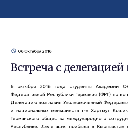
06 Октября 2016
Встреча с делегацией
6 октября 2016 года студенты Академии ОБ
Федеративной Республики Германия (ФРГ) по во
Делегацию возглавил Уполномоченный Федеральн
и национальных меньшинств г-н Хартмут Кошик
Германского общества международного сотрудни
Республике. Делегация прибыла в Кыргызстан 