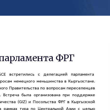
 парламента ФРГ
СЕ встретились с делегацией парламента
просам немецкого меньшинства в Кыргызстане.
ого Правительства по вопросам переселенцев
. Встреча была организована при поддержке
чества (GIZ) и Посольства ФРГ в Кыргызской
в рамках тура по Центральной Азии с целью