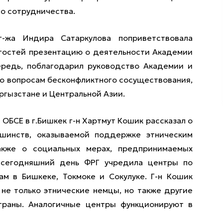
о сотрудничества.
-жа Индира Сатаркулова поприветствовала
гостей презентацию о деятельности Академии
ередь, поблагодарил руководство Академии и
по вопросам бесконфликтного сосуществования,
ргызстане и Центральной Азии.
ОБСЕ в г.Бишкек г-н Хартмут Кошик рассказал о
шинств, оказываемой поддержке этническим
акже о социальных мерах, предпринимаемых
 сегодняшний день ФРГ учредила центры по
м в Бишкеке, Токмоке и Сокулуке. Г-н Кошик
 не только этнические немцы, но также другие
траны. Аналогичные центры функционируют в